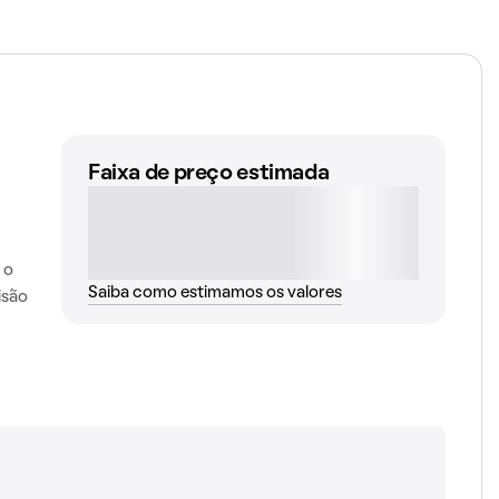
Faixa de preço estimada
 o
Saiba como estimamos os valores
isão