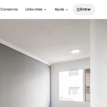
Consórcio
Links úteis
Ajuda
Entrar