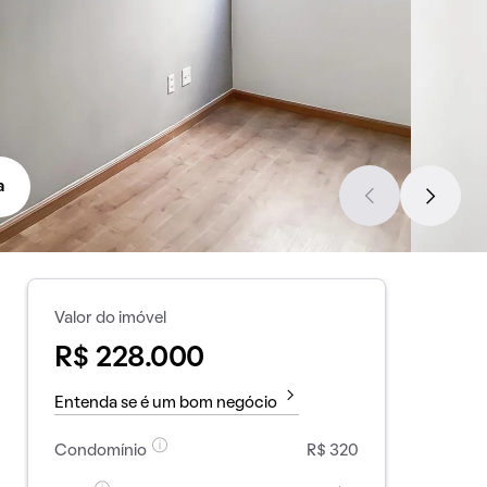
a
Valor do imóvel
R$ 228.000
Entenda se é um bom negócio
Condomínio
R$ 320