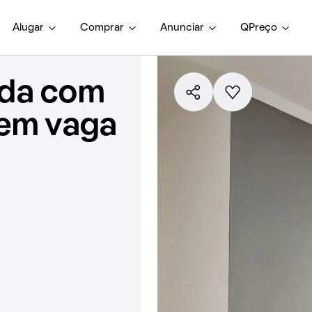
Alugar
Comprar
Anunciar
QPreço
nda com
sem vaga