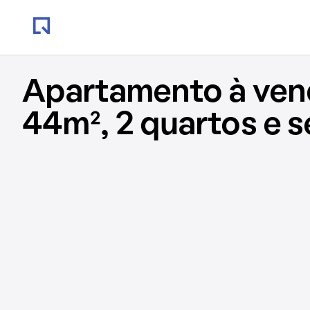
Apartamento à ve
44m², 2 quartos e 