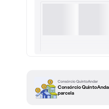
Consórcio QuintoAndar
Consórcio QuintoAnd
parcela