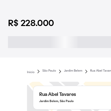
R$ 228.000
São Paulo
Jardim Belem
Rua Abel Tavar
Início
Rua Abel Tavares
Jardim Belem, São Paulo