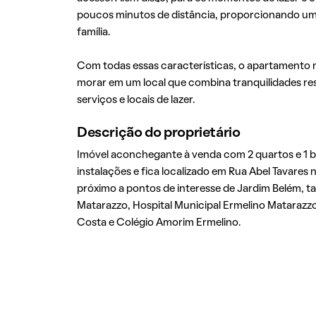
poucos minutos de distância, proporcionando um
família.
Com todas essas características, o apartamento
morar em um local que combina tranquilidades re
serviços e locais de lazer.
Descrição do proprietário
Imóvel aconchegante à venda com 2 quartos e 1 b
instalações e fica localizado em Rua Abel Tavares 
próximo a pontos de interesse de Jardim Belém, t
Matarazzo, Hospital Municipal Ermelino Matarazzo
Costa e Colégio Amorim Ermelino.