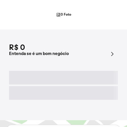
0 Foto
R$ 0
Entenda se é um bom negócio