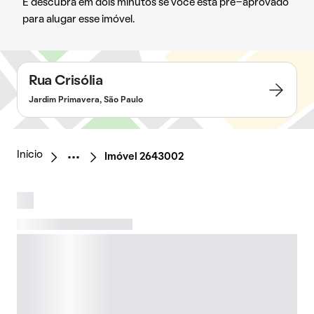
E descubra em dois minutos se você está pré-aprovado
para alugar esse imóvel.
Rua Crisólia
Jardim Primavera, São Paulo
Início
Imóvel 2643002