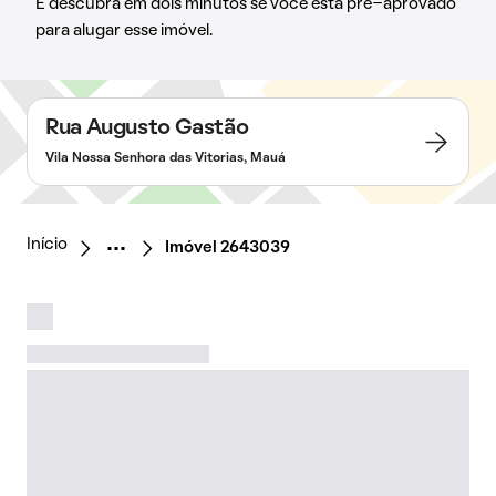
E descubra em dois minutos se você está pré-aprovado
para alugar esse imóvel.
Rua Augusto Gastão
Vila Nossa Senhora das Vitorias, Mauá
Início
Imóvel 2643039