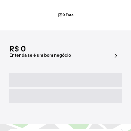
0 Foto
R$ 0
Entenda se é um bom negócio