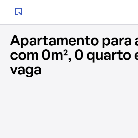
Apartamento para 
com 0m², 0 quarto 
vaga