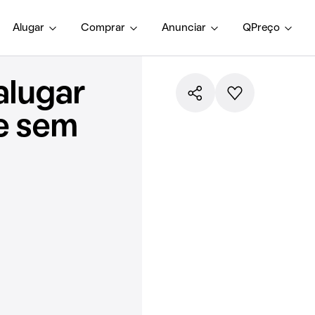
Alugar
Comprar
Anunciar
QPreço
alugar
e sem