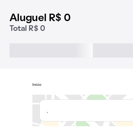
Aluguel R$ 0
Total R$ 0
Início
,