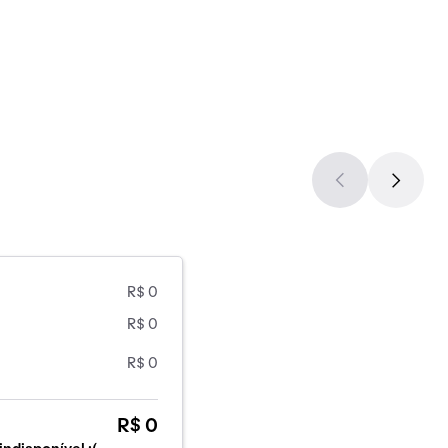
R$ 0
R$ 0
R$ 0
R$ 0