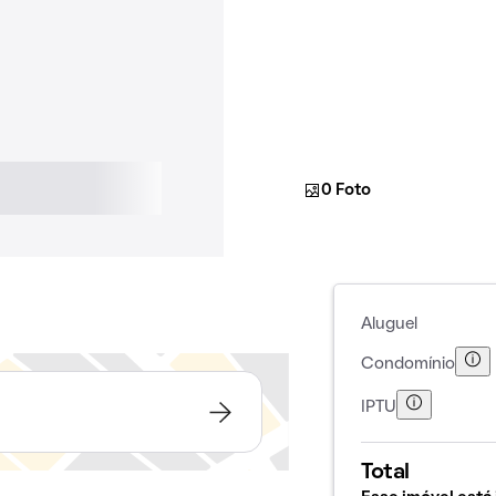
0 Foto
Aluguel
Condomínio
IPTU
Total