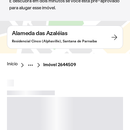
E descubra em dois minutos se você está pré-aprovado
para alugar esse imóvel.
Alameda das Azaléias
Residencial Cinco (Alphaville), Santana de Parnaíba
Início
Imóvel 2644509