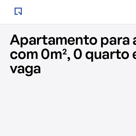
Apartamento para 
com 0m², 0 quarto 
vaga