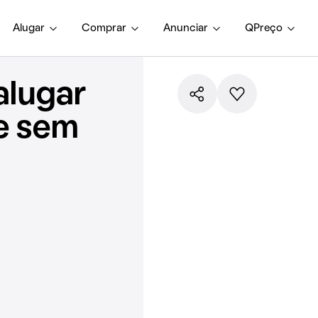
Alugar
Comprar
Anunciar
QPreço
alugar
e sem