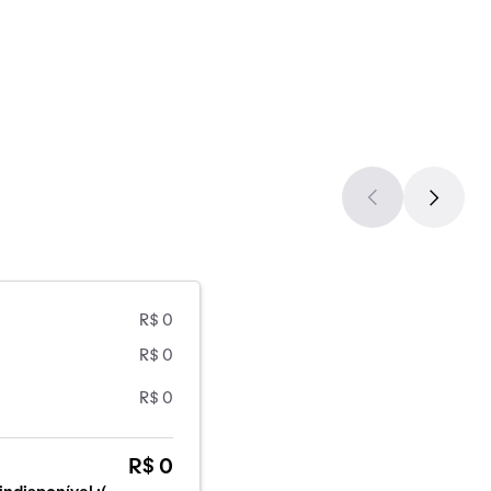
R$ 0
R$ 0
R$ 0
R$ 0