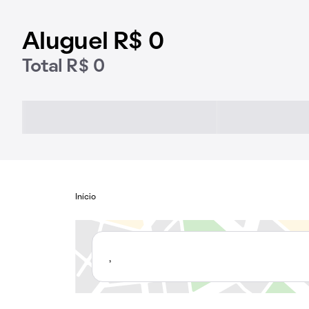
Aluguel R$ 0
Total R$ 0
Início
,