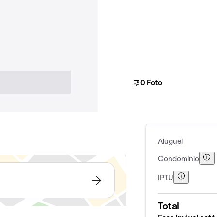
0 Foto
Aluguel
Condomínio
IPTU
Total