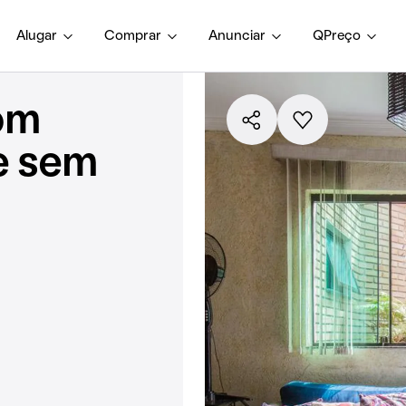
Alugar
Comprar
Anunciar
QPreço
om
e sem