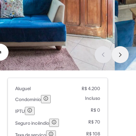
a
Aluguel
R$ 4.200
Incluso
Condomínio
R$ 0
IPTU
R$ 70
Seguro incêndio
R$ 108
Taxa de serviço