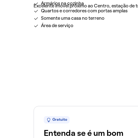
Armários na cozinha
Excelente imóvel próximo ao Centro, estação de t
Quartos e corredores com portas amplas
Somente uma casa no terreno
Área de serviço
Gratuito
Entenda se é um bom