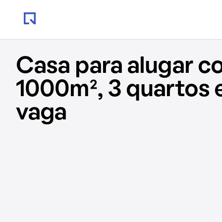
Casa para alugar c
1000m², 3 quartos 
vaga