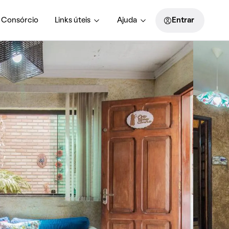
Consórcio
Links úteis
Ajuda
Entrar