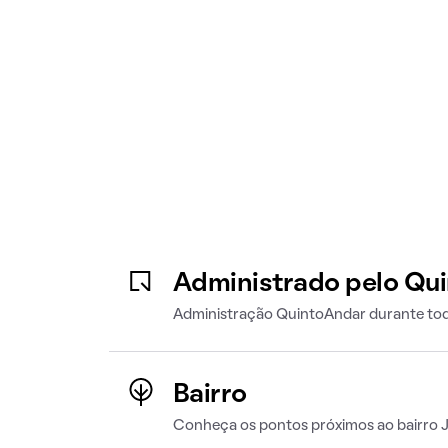
Administrado pelo Qu
Administração QuintoAndar durante tod
Bairro
Conheça os pontos próximos ao bairro J