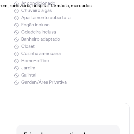
Ar condicionado
rem, rodoviária, hospital, farmácia, mercados
Chuveiro a gás
Apartamento cobertura
Fogão incluso
Geladeira inclusa
Banheiro adaptado
Closet
Cozinha americana
Home-office
Jardim
Quintal
Garden/Área Privativa