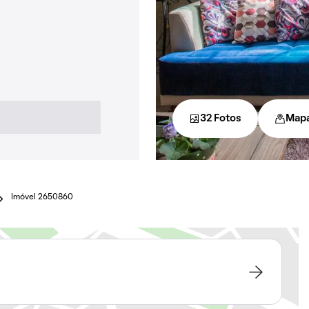
32 Fotos
Map
Imóvel 2650860