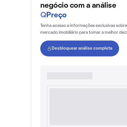
negócio com a análise
Q
Preço
Tenha acesso a informações exclusivas sobre
mercado imobiliário para tomar a melhor dec
Desbloquear análise completa