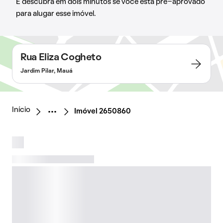
E descubra em dois minutos se você está pré-aprovado
para alugar esse imóvel.
Rua Eliza Cogheto
Jardim Pilar, Mauá
Início
Imóvel 2650860