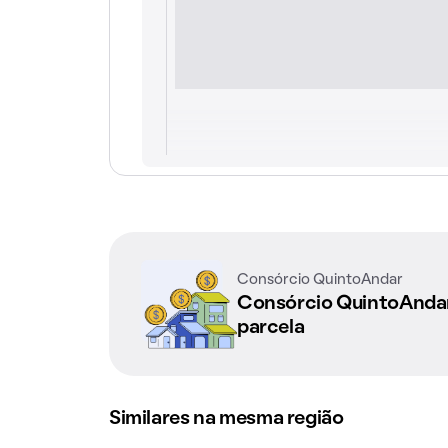
Consórcio QuintoAndar
Consórcio QuintoAnd
parcela
Similares na mesma região