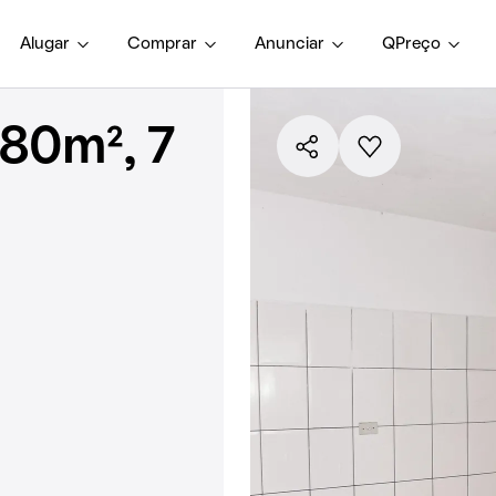
Alugar
Comprar
Anunciar
QPreço
80m², 7