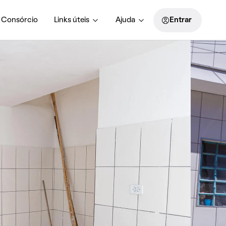
Consórcio
Links úteis
Ajuda
Entrar