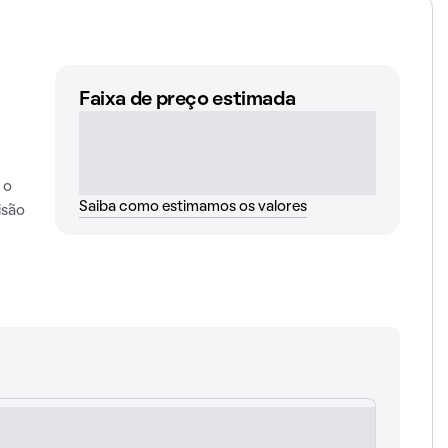
Faixa de preço estimada
 o
Saiba como estimamos os valores
isão