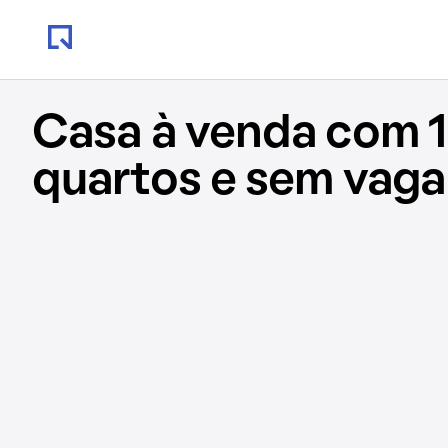
Casa à venda com 1
quartos e sem vaga