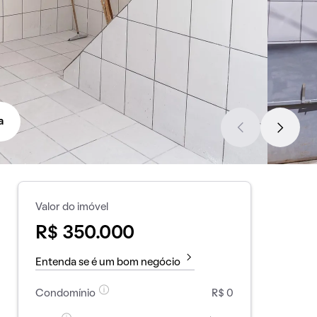
a
Valor do imóvel
R$ 350.000
Entenda se é um bom negócio
Condomínio
R$ 0