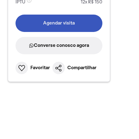
IPTU
12x R$ 150
Agendar visita
Converse conosco agora
Favoritar
Compartilhar