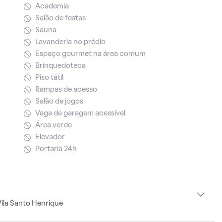
Academia
Salão de festas
Sauna
Lavanderia no prédio
Espaço gourmet na área comum
Brinquedoteca
Piso tátil
Rampas de acesso
Salão de jogos
Vaga de garagem acessível
Área verde
Elevador
Portaria 24h
ila Santo Henrique