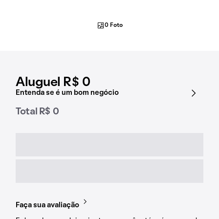
0 Foto
Aluguel R$ 0
Entenda se é um bom negócio
Total R$ 0
Faça sua avaliação