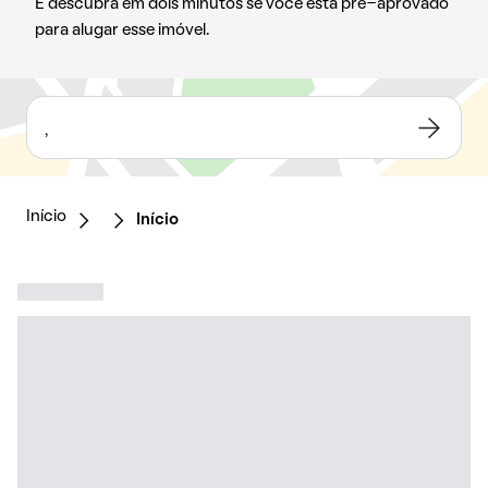
E descubra em dois minutos se você está pré-aprovado
para alugar esse imóvel.
,
Início
Início