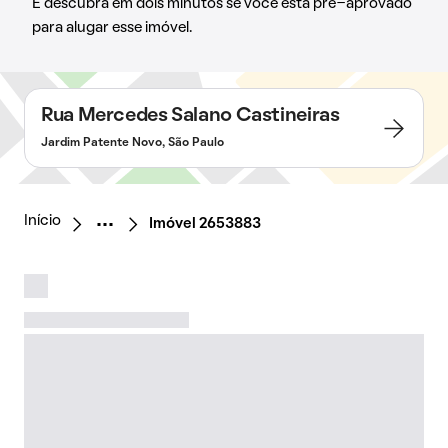
E descubra em dois minutos se você está pré-aprovado
para alugar esse imóvel.
Rua Mercedes Salano Castineiras
Jardim Patente Novo, São Paulo
Início
Imóvel 2653883