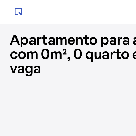
Apartamento para 
com 0m², 0 quarto 
vaga