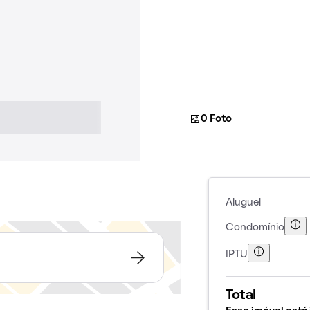
0 Foto
Aluguel
Condomínio
IPTU
Total