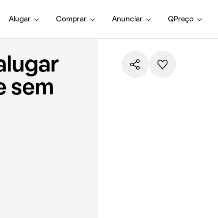
Alugar
Comprar
Anunciar
QPreço
alugar
e sem