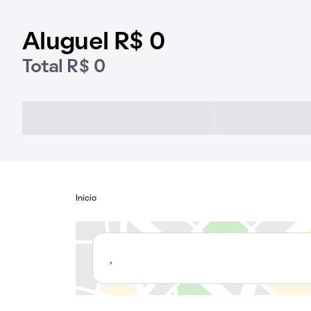
Aluguel R$ 0
Total R$ 0
Início
,