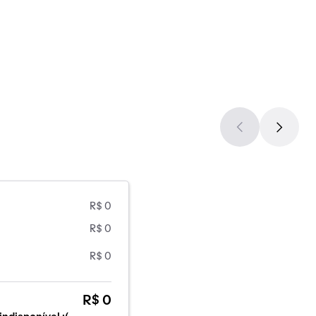
R$ 0
R$ 0
R$ 0
R$ 0