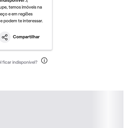
indisponível :(
upe, temos imóveis na
eço e em regiões
ue podem te interessar.
Compartilhar
 ficar indisponível?