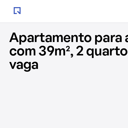
Apartamento para 
com 39m², 2 quartos
vaga