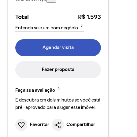
Total
R$ 1.593
Entenda se é um bom negócio
Agendar visita
Fazer proposta
Faça sua avaliação
E descubra em dois minutos se você está
pré-aprovado para alugar esse imóvel.
Favoritar
Compartilhar