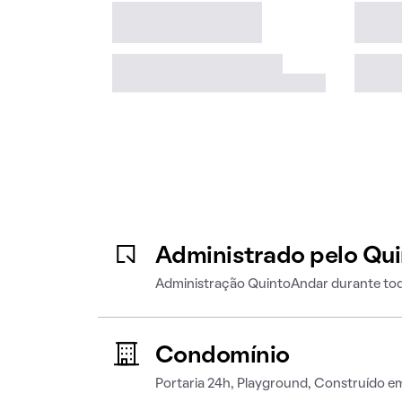
Administrado pelo Qu
Administração QuintoAndar durante tod
Condomínio
Portaria 24h, Playground, Construído e