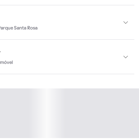
Parque Santa Rosa
r
imóvel