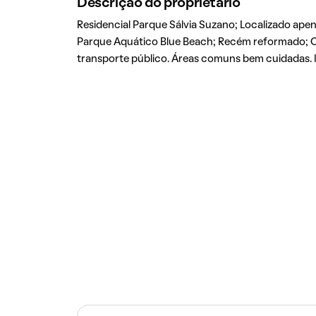
Descrição do proprietário
Residencial Parque Sálvia Suzano; Localizado ap
Parque Aquático Blue Beach; Recém reformado; Con
transporte público. Áreas comuns bem cuidadas. 