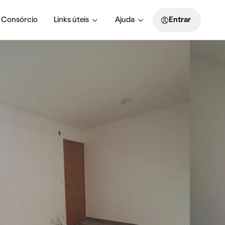
Consórcio
Links úteis
Ajuda
Entrar