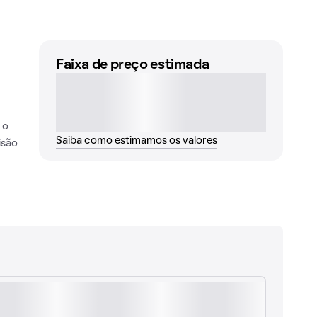
Faixa de preço estimada
 o
Saiba como estimamos os valores
isão