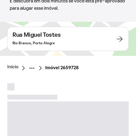
E descubra em dois minutos se você está pré-aprovado
para alugar esse imóvel.
Rua Miguel Tostes
Rio Branco, Porto Alegre
Início
Imóvel 2659728