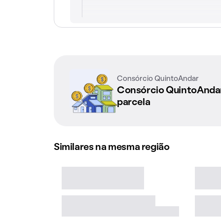
Consórcio QuintoAndar
Consórcio QuintoAnd
parcela
Similares na mesma região