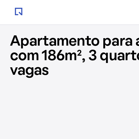
Apartamento para 
com 186m², 3 quart
vagas