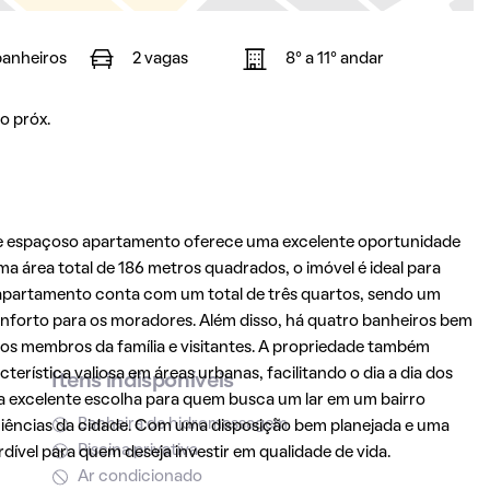
banheiros
2 vagas
8° a 11° andar
o próx.
te espaçoso apartamento oferece uma excelente oportunidade
 área total de 186 metros quadrados, o imóvel é ideal para
O apartamento conta com um total de três quartos, sendo um
onforto para os moradores. Além disso, há quatro banheiros bem
os membros da família e visitantes. A propriedade também
rística valiosa em áreas urbanas, facilitando o dia a dia dos
Itens indisponíveis
 excelente escolha para quem busca um lar em um bairro
Banheira de hidromassagem
eniências da cidade. Com uma disposição bem planejada e uma
Piscina privativa
dível para quem deseja investir em qualidade de vida.
Ar condicionado