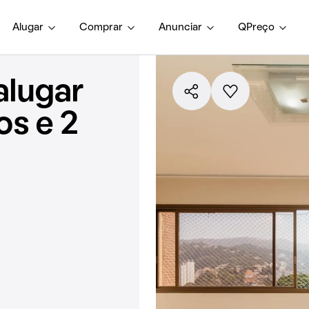
Alugar
Comprar
Anunciar
QPreço
alugar
os e 2