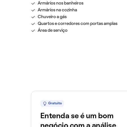
Armários nos banheiros
Armários na cozinha
Chuveiro a gás
Quartos e corredores com portas amplas
Área de serviço
Gratuito
Entenda se é um bom
negócio com a análise