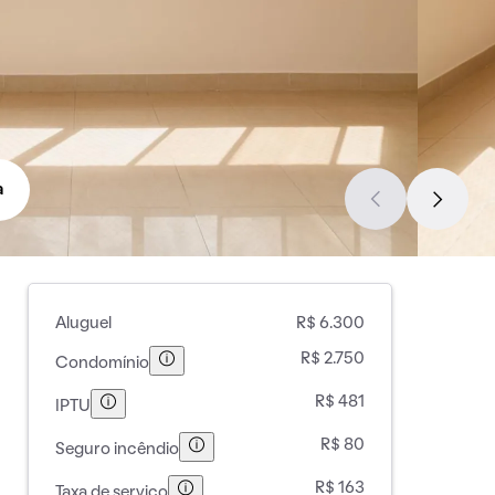
a
Aluguel
R$ 6.300
R$ 2.750
Condomínio
R$ 481
IPTU
R$ 80
Seguro incêndio
R$ 163
Taxa de serviço