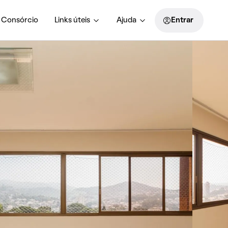
Consórcio
Links úteis
Ajuda
Entrar