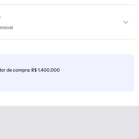
r
imóvel
lor de compra: R$ 1.400.000