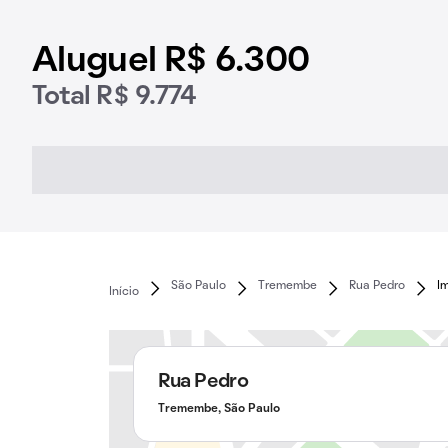
Aluguel R$ 6.300
Total R$ 9.774
São Paulo
Tremembe
Rua Pedro
I
Início
Rua Pedro
Tremembe, São Paulo