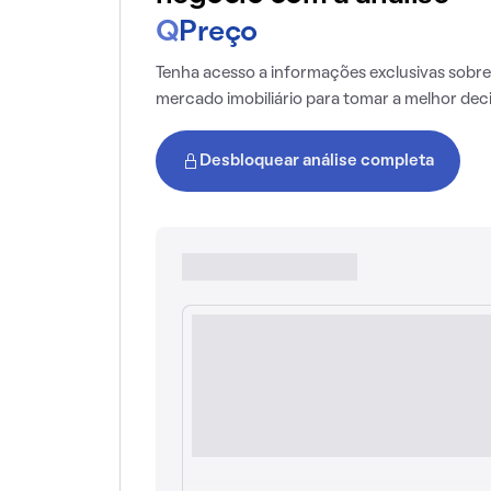
Q
Preço
Tenha acesso a informações exclusivas sobre
mercado imobiliário para tomar a melhor dec
Desbloquear análise completa