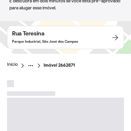
E descubra em dois minutos se você está pré-aprovado
para alugar esse imóvel.
Rua Teresina
Parque Industrial, São José dos Campos
Início
Imóvel 2662871