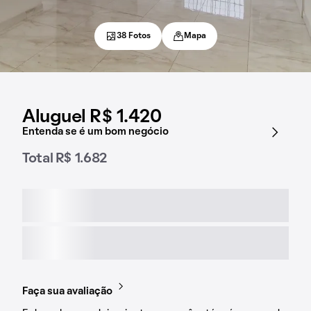
38 Fotos
Mapa
Aluguel R$ 1.420
Entenda se é um bom negócio
Total R$ 1.682
Faça sua avaliação