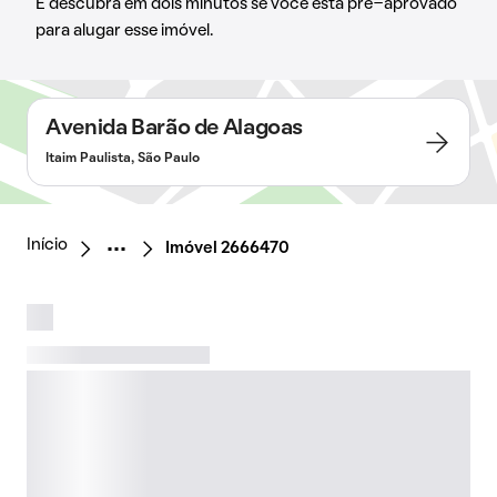
E descubra em dois minutos se você está pré-aprovado
para alugar esse imóvel.
Avenida Barão de Alagoas
Itaim Paulista, São Paulo
Início
Imóvel 2666470