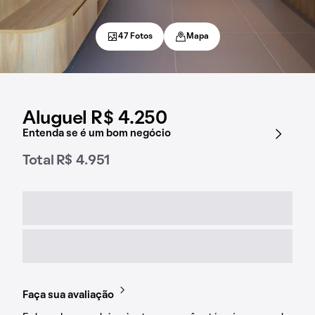
47 Fotos
Mapa
Aluguel R$ 4.250
Entenda se é um bom negócio
Total R$ 4.951
Faça sua avaliação