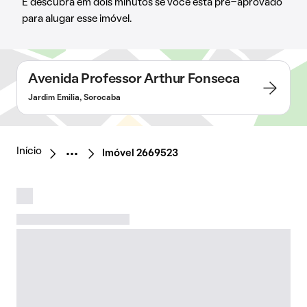
E descubra em dois minutos se você está pré-aprovado
para alugar esse imóvel.
Avenida Professor Arthur Fonseca
Jardim Emilia, Sorocaba
Início
Imóvel 2669523