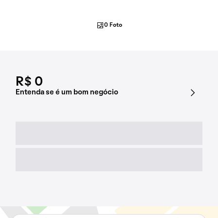
0 Foto
R$ 0
Entenda se é um bom negócio