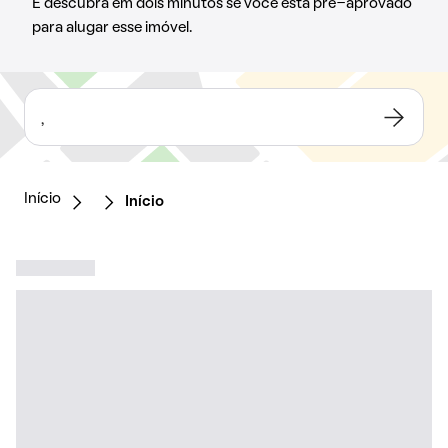
E descubra em dois minutos se você está pré-aprovado
para alugar esse imóvel.
,
Início
Início