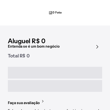
0 Foto
Aluguel R$ 0
Entenda se é um bom negócio
Total R$ 0
Faça sua avaliação