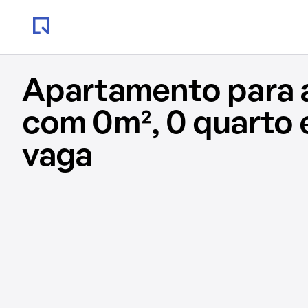
Apartamento para 
com 0m², 0 quarto 
vaga