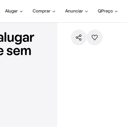
Alugar
Comprar
Anunciar
QPreço
alugar
e sem