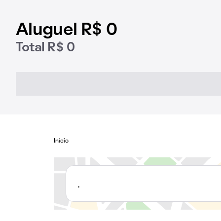
Aluguel R$ 0
Total R$ 0
Início
,