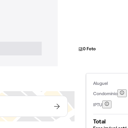
0 Foto
Aluguel
Condomínio
IPTU
Total