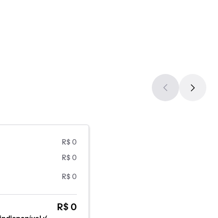
R$ 0
R$ 0
R$ 0
R$ 0