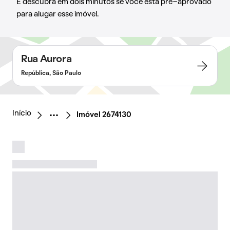
E descubra em dois minutos se você está pré-aprovado
para alugar esse imóvel.
Rua Aurora
República, São Paulo
Início
Imóvel 2674130