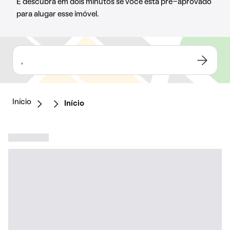
E descubra em dois minutos se você está pré-aprovado
para alugar esse imóvel.
,
Início
Início