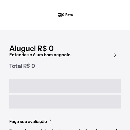
0 Foto
Aluguel R$ 0
Entenda se é um bom negócio
Total R$ 0
Faça sua avaliação