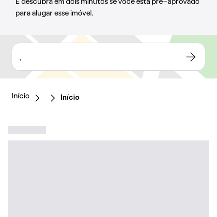
E descubra em dois minutos se você está pré-aprovado
para alugar esse imóvel.
,
Início
Início