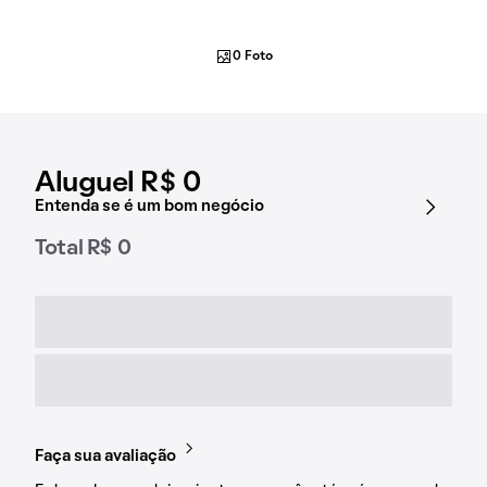
0 Foto
Aluguel R$ 0
Entenda se é um bom negócio
Total R$ 0
Faça sua avaliação