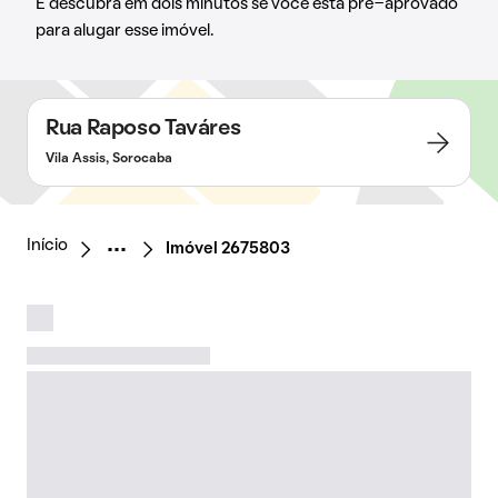
E descubra em dois minutos se você está pré-aprovado
para alugar esse imóvel.
Rua Raposo Taváres
Vila Assis, Sorocaba
Início
Imóvel 2675803