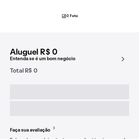
0 Foto
Aluguel R$ 0
Entenda se é um bom negócio
Total R$ 0
Faça sua avaliação