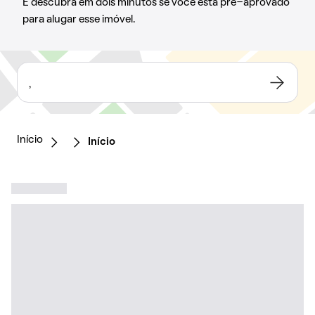
E descubra em dois minutos se você está pré-aprovado
para alugar esse imóvel.
,
Início
Início