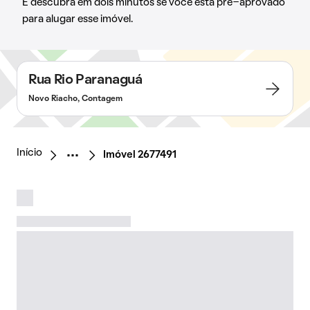
E descubra em dois minutos se você está pré-aprovado
para alugar esse imóvel.
Rua Rio Paranaguá
Novo Riacho, Contagem
Início
Imóvel 2677491