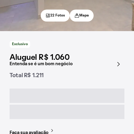
22 Fotos
Mapa
Exclusivo
Aluguel R$ 1.060
Entenda se é um bom negócio
Total R$ 1.211
Faça sua avaliação