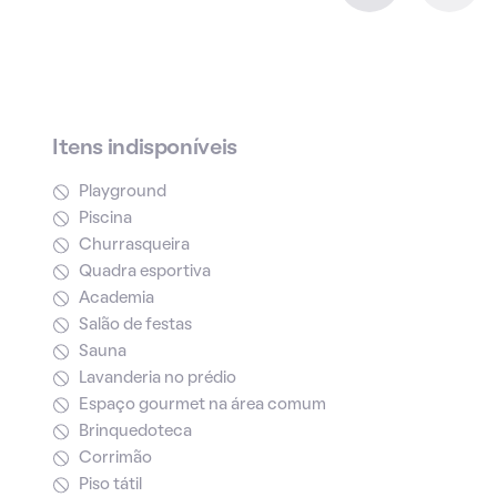
Itens indisponíveis
Playground
Piscina
Churrasqueira
Quadra esportiva
Academia
Salão de festas
Sauna
Lavanderia no prédio
Espaço gourmet na área comum
Brinquedoteca
Corrimão
Piso tátil