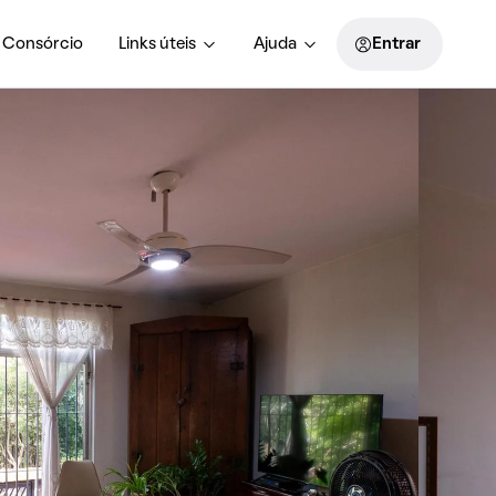
Consórcio
Links úteis
Ajuda
Entrar