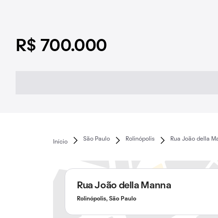
R$ 700.000
São Paulo
Rolinópolis
Rua João della M
Início
Rua João della Manna
Rolinópolis, São Paulo