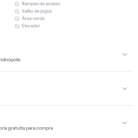
Rampas de acesso
Salão de jogos
Área verde
Elevador
olinópolis
oria gratuita para compra