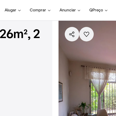
Alugar
Comprar
Anunciar
QPreço
26m², 2