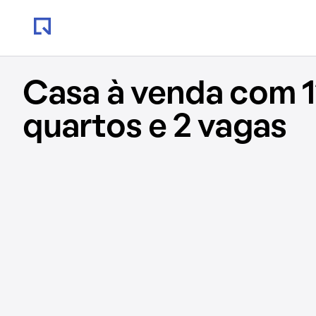
Casa à venda com 1
quartos e 2 vagas