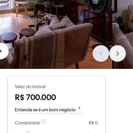
a
Valor do imóvel
R$ 700.000
Entenda se é um bom negócio
Condomínio
R$ 0