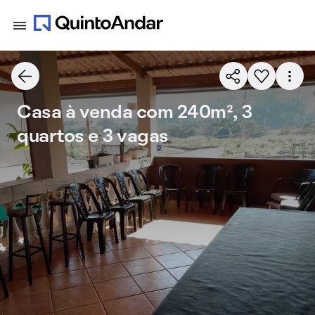
Casa à venda com 240m², 3
quartos e 3 vagas