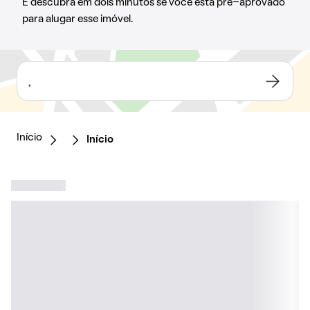
E descubra em dois minutos se você está pré-aprovado
para alugar esse imóvel.
,
Início
Início