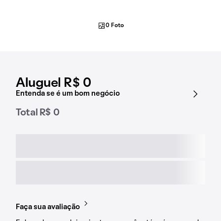
0 Foto
Aluguel R$ 0
Entenda se é um bom negócio
Total R$ 0
Faça sua avaliação