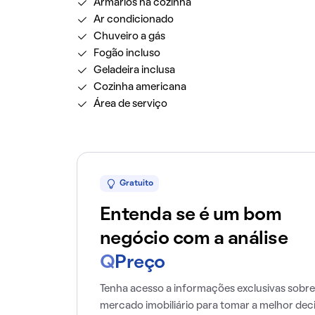
Armários na cozinha
Ar condicionado
Chuveiro a gás
Fogão incluso
Geladeira inclusa
Cozinha americana
Área de serviço
Gratuito
Entenda se é um bom
negócio com a análise
Q
Preço
Tenha acesso a informações exclusivas sobre
mercado imobiliário para tomar a melhor dec