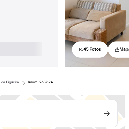
45 Fotos
Map
 da Figueira
Imóvel 2687124