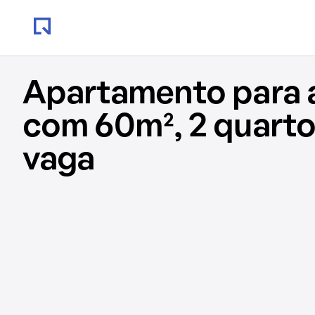
Apartamento para 
com 60m², 2 quartos
vaga