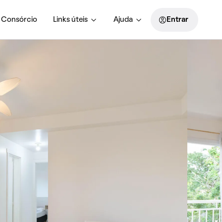
Consórcio
Links úteis
Ajuda
Entrar