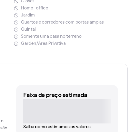
Closet
Home-office
Jardim
Quartos e corredores com portas amplas
Quintal
Somente uma casa no terreno
Garden/Área Privativa
Faixa de preço estimada
 o
Saiba como estimamos os valores
isão