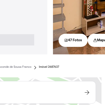
47 Fotos
Map
sconde de Sousa Franco
Imóvel 2687637