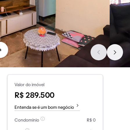
a
Valor do imóvel
R$ 289.500
Entenda se é um bom negócio
Condomínio
R$ 0