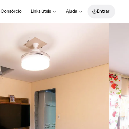
Consórcio
Links úteis
Ajuda
Entrar