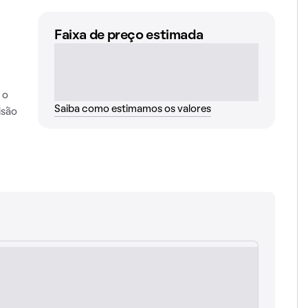
Faixa de preço estimada
 o
Saiba como estimamos os valores
isão