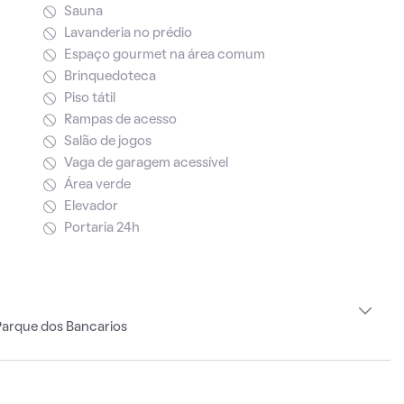
Sauna
Lavanderia no prédio
Espaço gourmet na área comum
Brinquedoteca
Piso tátil
Rampas de acesso
Salão de jogos
Vaga de garagem acessível
Área verde
Elevador
Portaria 24h
Parque dos Bancarios