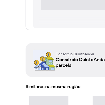
Consórcio QuintoAndar
Consórcio QuintoAnd
parcela
Similares na mesma região