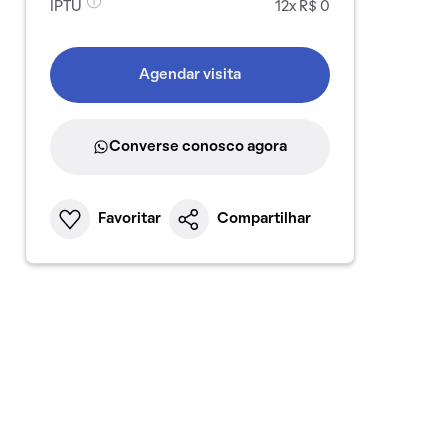
IPTU
12x R$ 0
Agendar visita
Converse conosco agora
Favoritar
Compartilhar