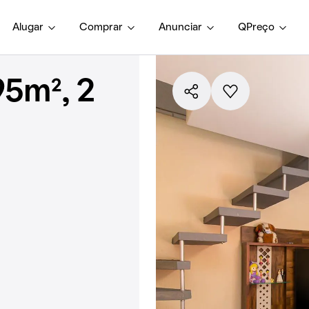
Alugar
Comprar
Anunciar
QPreço
5m², 2