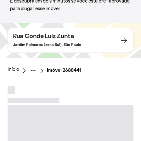
E descubra em dois minutos se você está pré-aprovado
para alugar esse imóvel.
Rua Conde Luiz Zunta
Jardim Palmares (zona Sul), São Paulo
Início
Imóvel 2688441