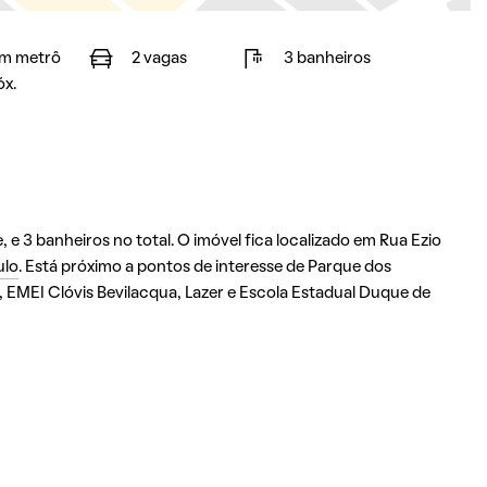
m metrô
2 vagas
3 banheiros
óx.
 e 3 banheiros no total. O imóvel fica localizado em Rua Ezio
ulo
. Está próximo a pontos de interesse de Parque dos
, EMEI Clóvis Bevilacqua, Lazer e Escola Estadual Duque de