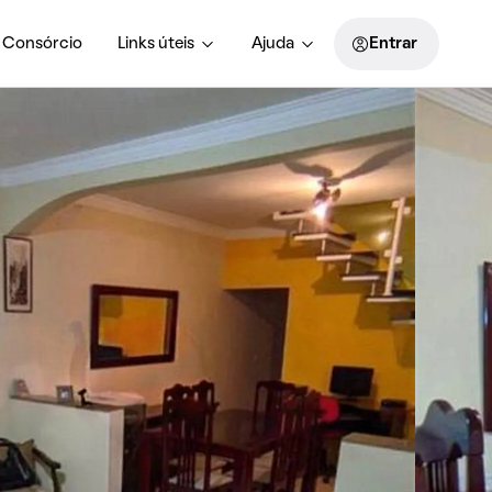
Consórcio
Links úteis
Ajuda
Entrar