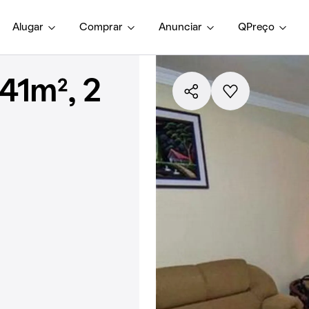
Alugar
Comprar
Anunciar
QPreço
41m², 2