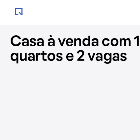
Casa à venda com 1
quartos e 2 vagas