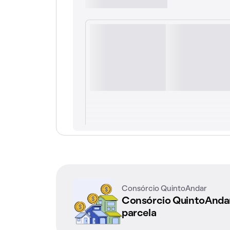
Consórcio QuintoAndar
Consórcio QuintoAnd
parcela