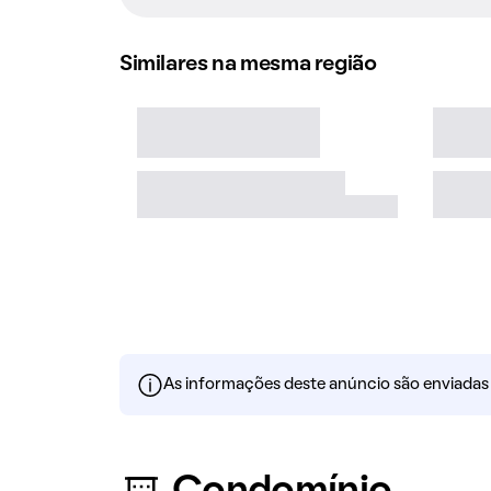
Similares na mesma região
As informações deste anúncio são enviadas po