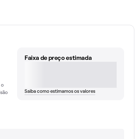
Faixa de preço estimada
 o
Saiba como estimamos os valores
isão