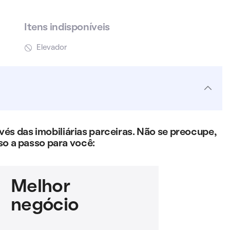
Itens indisponíveis
Elevador
s das imobiliárias parceiras. Não se preocupe,
so a passo para você:
Melhor
negócio