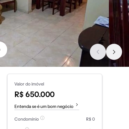
a
Valor do imóvel
R$ 650.000
Entenda se é um bom negócio
Condomínio
R$ 0