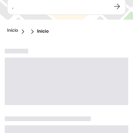
,
Início
Início