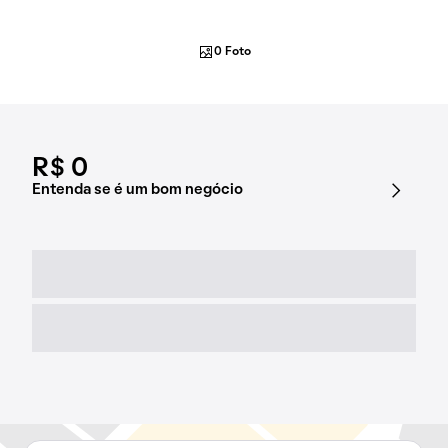
0 Foto
R$ 0
Entenda se é um bom negócio