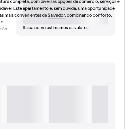
utura completa, com diversas opções de comércio, serviços e
gradável. Este apartamento é, sem dúvida, uma oportunidade
eas mais convenientes de
Salvador
, combinando conforto,
 o
Saiba como estimamos os valores
isão