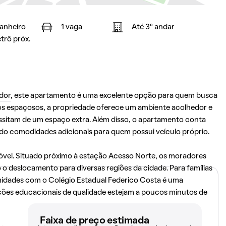
banheiro
1 vaga
Até 3° andar
trô próx.
dor
, este apartamento é uma excelente opção para quem busca
os espaçosos, a propriedade oferece um ambiente acolhedor e
essitam de um espaço extra. Além disso, o apartamento conta
 comodidades adicionais para quem possui veículo próprio.
móvel. Situado próximo à estação Acesso Norte, os moradores
o o deslocamento para diversas regiões da cidade. Para famílias
imidades com o Colégio Estadual Federico Costa é uma
uições educacionais de qualidade estejam a poucos minutos de
Faixa de preço estimada