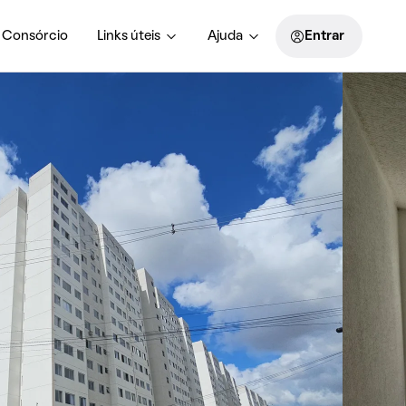
Consórcio
Links úteis
Ajuda
Entrar