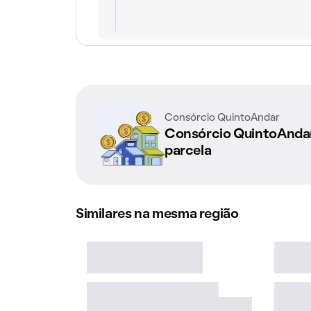
Consórcio QuintoAndar
Consórcio QuintoAnd
parcela
Similares na mesma região