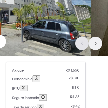
a
Aluguel
R$ 1.650
R$ 310
Condomínio
R$ 0
IPTU
R$ 35
Seguro incêndio
R$ 42
Taxa de serviço