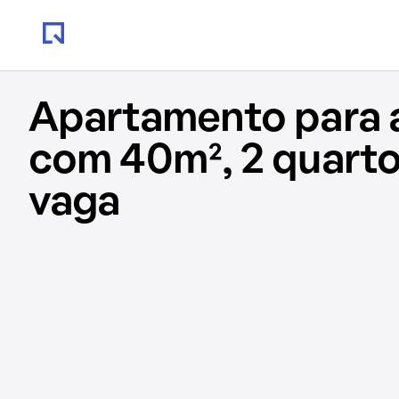
Apartamento para 
com 40m², 2 quarto
vaga