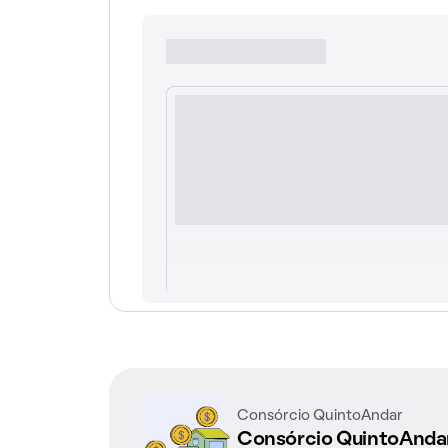
Consórcio QuintoAndar
Consórcio QuintoAnd