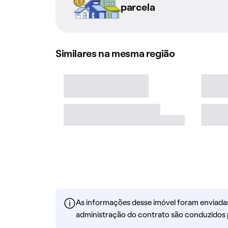
parcela
Similares na mesma região
As informações desse imóvel foram enviadas 
administração do contrato são conduzidos 