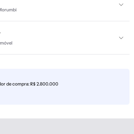
 Morumbi
r
imóvel
lor de compra: R$ 2.800.000