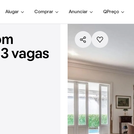
Alugar
Comprar
Anunciar
QPreço
om
 3 vagas