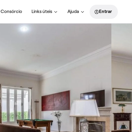
Consórcio
Links úteis
Ajuda
Entrar