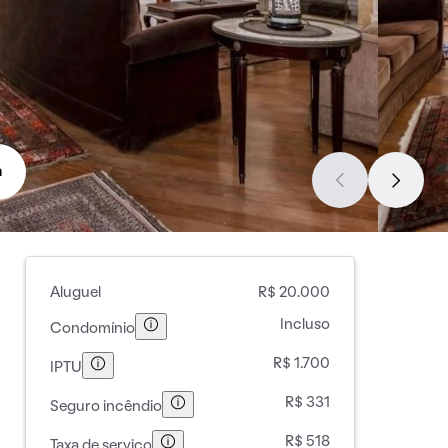
a
Aluguel
R$ 20.000
Incluso
Condomínio
R$ 1.700
IPTU
R$ 331
Seguro incêndio
R$ 518
Taxa de serviço