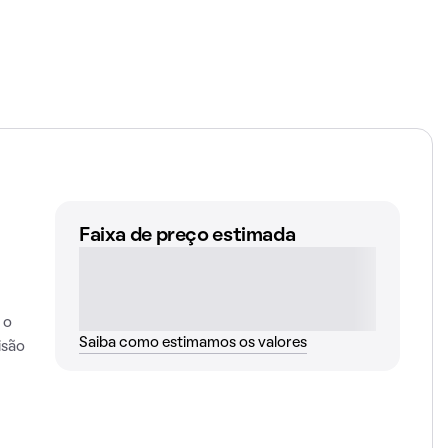
Faixa de preço estimada
 o
Saiba como estimamos os valores
isão