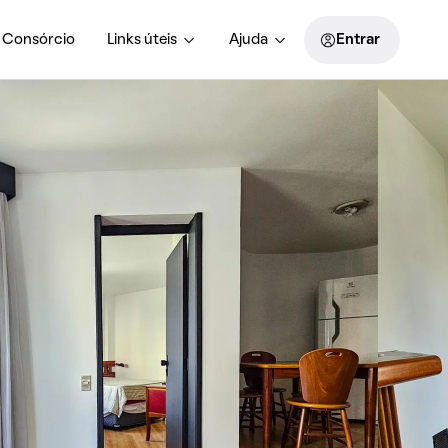
Consórcio
Links úteis
Ajuda
Entrar