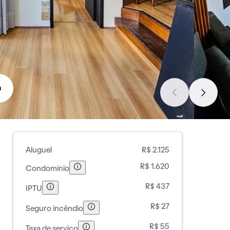
a
Aluguel
R$ 2.125
R$ 1.620
Condomínio
R$ 437
IPTU
R$ 27
Seguro incêndio
R$ 55
Taxa de serviço