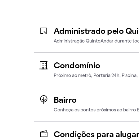
Administrado pelo Qu
Administração QuintoAndar durante tod
Condomínio
Próximo ao metrô, Portaria 24h, Piscina
Bairro
Conheça os pontos próximos ao bairro 
Condições para aluga