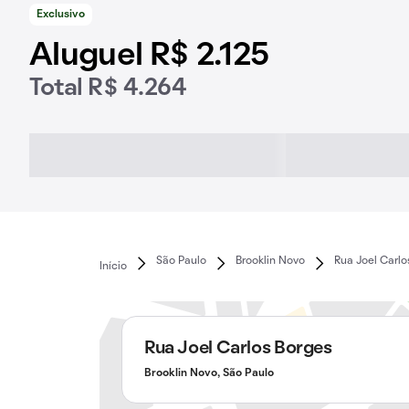
Exclusivo
Aluguel R$ 2.125
Total R$ 4.264
São Paulo
Brooklin Novo
Rua Joel Carlo
Início
Rua Joel Carlos Borges
Brooklin Novo, São Paulo