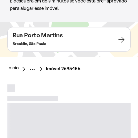
E descubra em dois minutos se você está pré-aprovado
para alugar esse imóvel.
Rua Porto Martins
Brooklin, São Paulo
Início
Imóvel 2695456