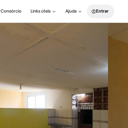
Consórcio
Links úteis
Ajuda
Entrar