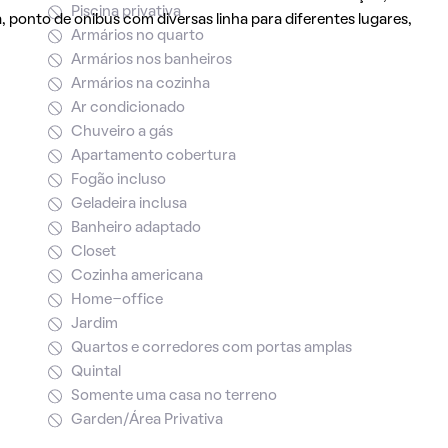
Piscina privativa
 ponto de onibus com diversas linha para diferentes lugares,
Armários no quarto
Armários nos banheiros
Armários na cozinha
Ar condicionado
Chuveiro a gás
Apartamento cobertura
Fogão incluso
Geladeira inclusa
Banheiro adaptado
Closet
Cozinha americana
Home-office
Jardim
Quartos e corredores com portas amplas
Quintal
Somente uma casa no terreno
Garden/Área Privativa