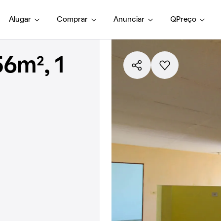
Alugar
Comprar
Anunciar
QPreço
6m², 1