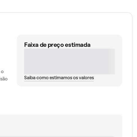
Faixa de preço estimada
 o
Saiba como estimamos os valores
isão