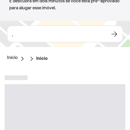
E descubra em dois minutos se você está pré-aprovado
para alugar esse imóvel.
,
Início
Início