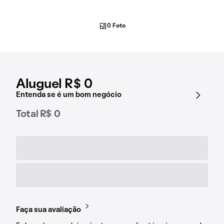
0 Foto
Aluguel R$ 0
Entenda se é um bom negócio
Total R$ 0
Faça sua avaliação