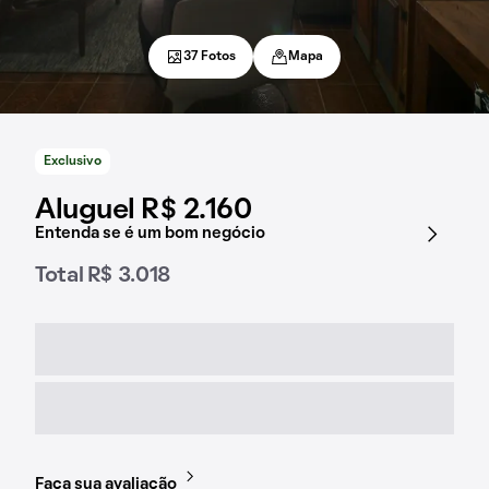
37 Fotos
Mapa
Exclusivo
Aluguel R$ 2.160
Entenda se é um bom negócio
Total R$ 3.018
Faça sua avaliação