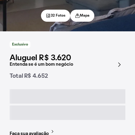
32 Fotos
Mapa
Exclusivo
Aluguel R$ 3.620
Entenda se é um bom negócio
Total R$ 4.652
Faça sua avaliação