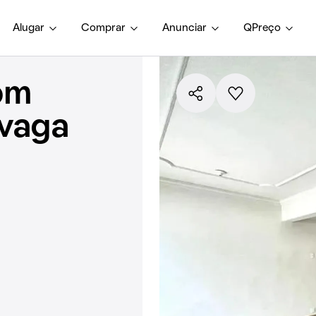
Alugar
Comprar
Anunciar
QPreço
om
 vaga