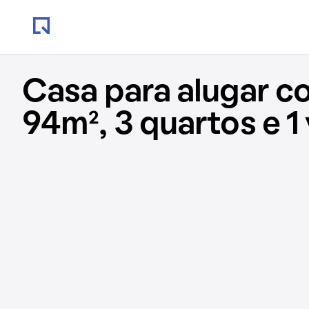
Casa para alugar c
94m², 3 quartos e 1