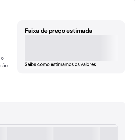
Faixa de preço estimada
 o
Saiba como estimamos os valores
isão