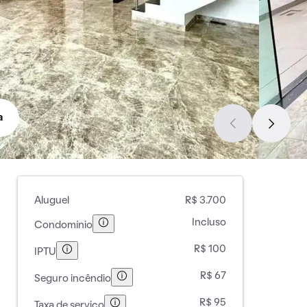
a
Aluguel
R$ 3.700
Incluso
Condomínio
R$ 100
IPTU
R$ 67
Seguro incêndio
R$ 95
Taxa de serviço