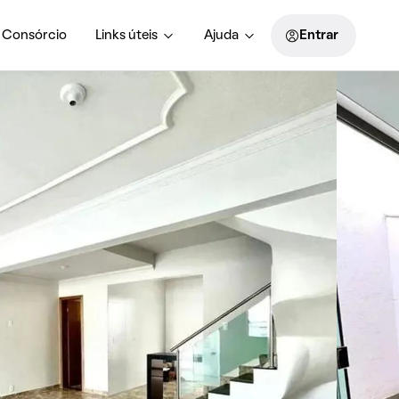
Consórcio
Links úteis
Ajuda
Entrar