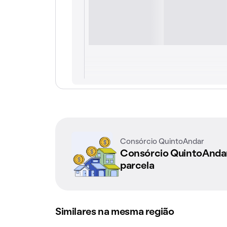
Consórcio QuintoAndar
Consórcio QuintoAnd
parcela
Similares na mesma região