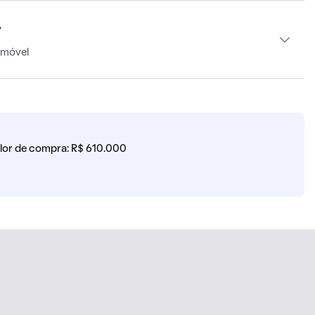
r
imóvel
lor de compra: R$ 610.000