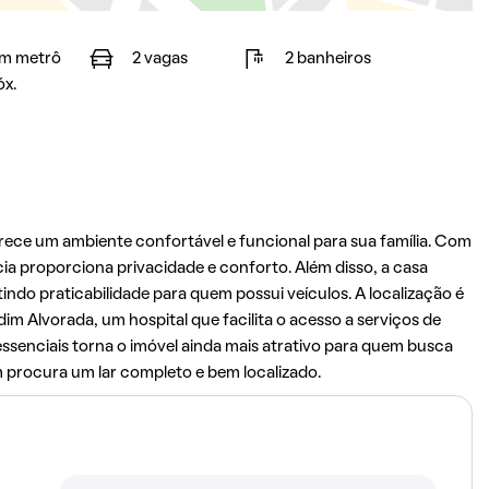
m metrô
2 vagas
2 banheiros
óx.
ece um ambiente confortável e funcional para sua família. Com
cia proporciona privacidade e conforto. Além disso, a casa
do praticabilidade para quem possui veículos. A localização é
m Alvorada, um hospital que facilita o acesso a serviços de
senciais torna o imóvel ainda mais atrativo para quem busca
em procura um lar completo e bem localizado.