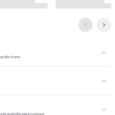
ardim Irene
oria gratuita para compra