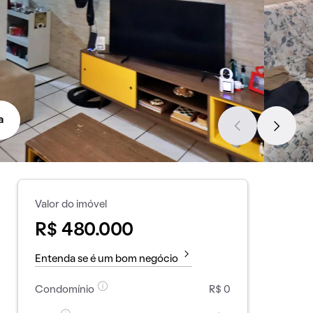
a
Valor do imóvel
R$ 480.000
Entenda se é um bom negócio
Condomínio
R$ 0