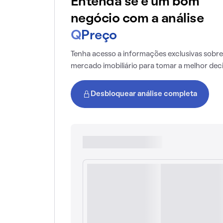
Entenda se é um bom
negócio com a análise
Q
Preço
Tenha acesso a informações exclusivas sobre
mercado imobiliário para tomar a melhor dec
Desbloquear análise completa