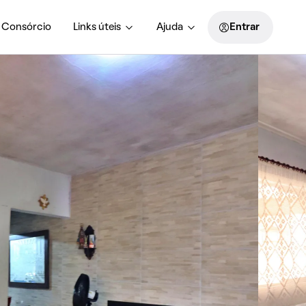
Consórcio
Links úteis
Ajuda
Entrar