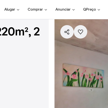
Alugar
Comprar
Anunciar
QPreço
220m², 2