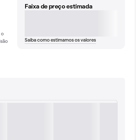
Faixa de preço estimada
 o
Saiba como estimamos os valores
isão