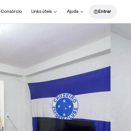
Consórcio
Links úteis
Ajuda
Entrar