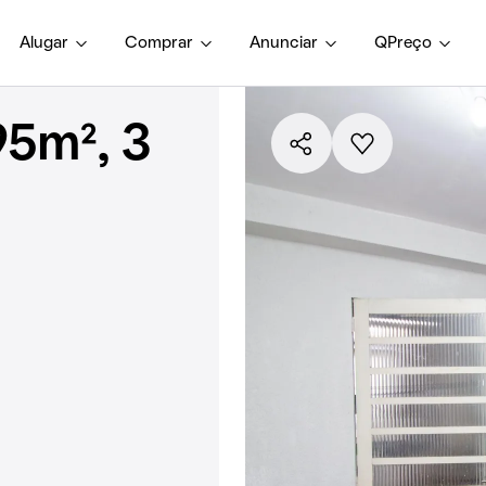
Alugar
Comprar
Anunciar
QPreço
5m², 3