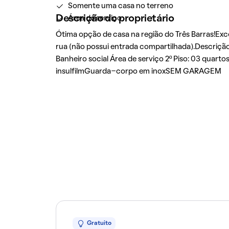
Somente uma casa no terreno
Descrição do proprietário
Área de serviço
Ótima opção de casa na região do Três Barras!Exc
rua (não possui entrada compartilhada).Descrição 
Banheiro social Área de serviço 2º Piso: 03 quarto
insulfilmGuarda-corpo em inoxSEM GARAGEM
Gratuito