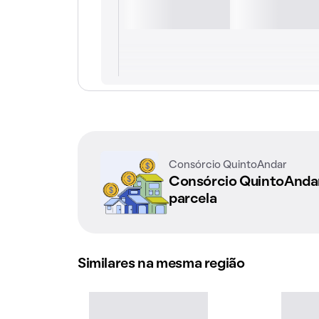
Consórcio QuintoAndar
Consórcio QuintoAnd
parcela
Similares na mesma região