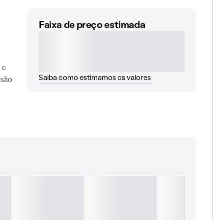
Faixa de preço estimada
 o
Saiba como estimamos os valores
isão