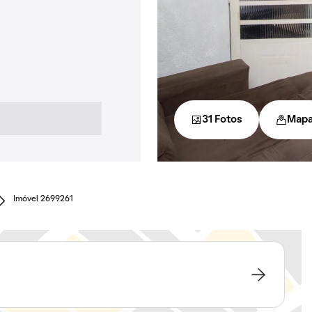
31 Fotos
Map
Imóvel 2699261