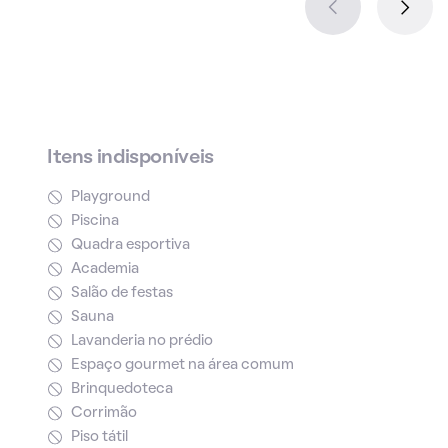
Itens indisponíveis
Playground
Piscina
Quadra esportiva
Academia
Salão de festas
Sauna
Lavanderia no prédio
Espaço gourmet na área comum
Brinquedoteca
Corrimão
Piso tátil