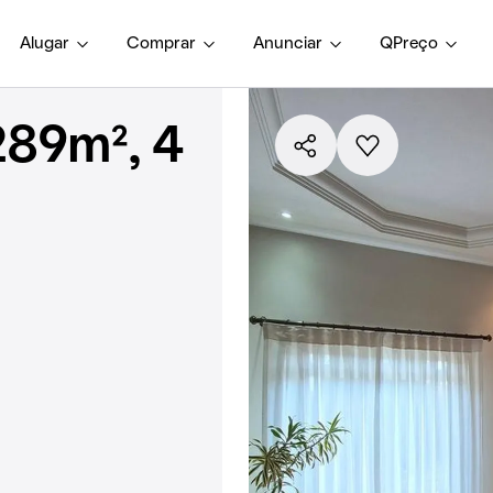
Alugar
Comprar
Anunciar
QPreço
289m², 4