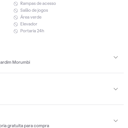
Rampas de acesso
Salão de jogos
Área verde
Elevador
Portaria 24h
 Jardim Morumbi
oria gratuita para compra