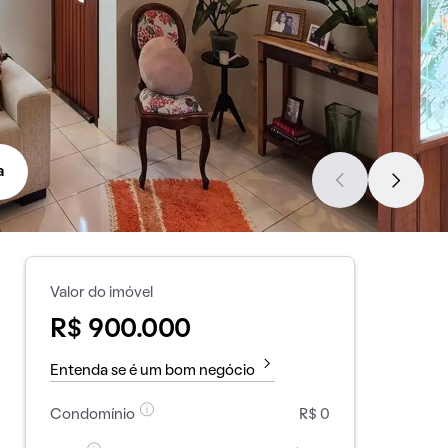
a
Valor do imóvel
R$ 900.000
Entenda se é um bom negócio
Condomínio
R$ 0