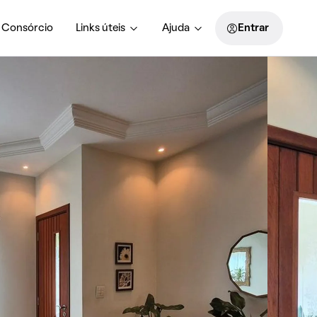
Consórcio
Links úteis
Ajuda
Entrar